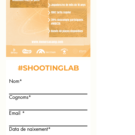
#SHOOTINGLAB
Nom*
Cognoms*
Email
Data de naixement*