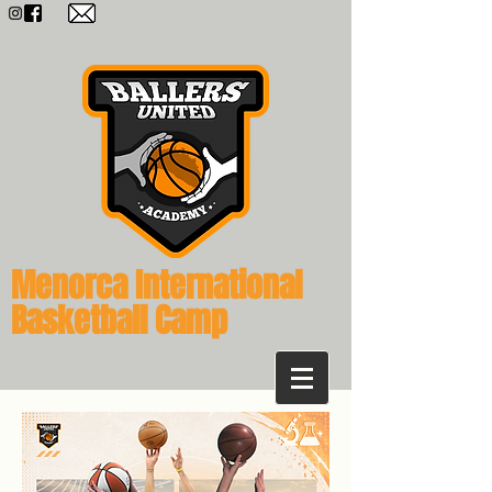
Menorca International
Basketball Camp