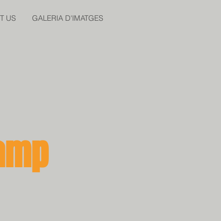
T US
GALERIA D'IMATGES
Camp